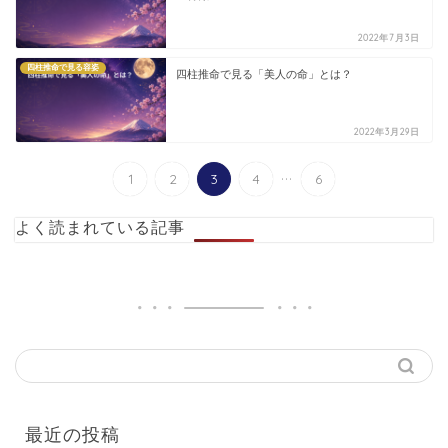
2022年7月3日
四柱推命で見る容姿
四柱推命で見る「美人の命」とは？
2022年3月29日
...
1
2
3
4
6
よく読まれている記事
最近の投稿