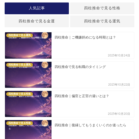
人気記事
四柱推命で見る性格
四柱推命で見る金運
四柱推命で見る運気
四柱推命で見る運気
四柱推命｜ご機嫌斜めになる時期とは？
2023年10月24日
四柱推命で見る運気
四柱推命で見る転職のタイミング
2023年10月22日
四柱推命で見る性格
四柱推命｜偏官と正官の違いとは？
2023年10月20日
四柱推命で見る性格
四柱推命｜復縁してもうまくいくのか迷ったら