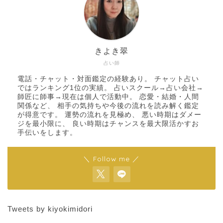
きよき翠
占い師
電話・チャット・対面鑑定の経験あり。 チャット占い
ではランキング1位の実績。 占いスクール→占い会社→
師匠に師事→現在は個人で活動中。 恋愛・結婚・人間
関係など、 相手の気持ちや今後の流れを読み解く鑑定
が得意です。 運勢の流れを見極め、 悪い時期はダメー
ジを最小限に、 良い時期はチャンスを最大限活かすお
手伝いをします。
＼ Follow me ／
Tweets by kiyokimidori