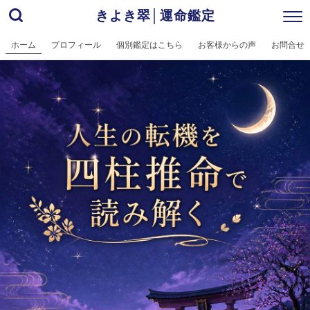
きよき翠│運命鑑定
ホーム
プロフィール
個別鑑定はこちら
お客様からの声
お問合せ