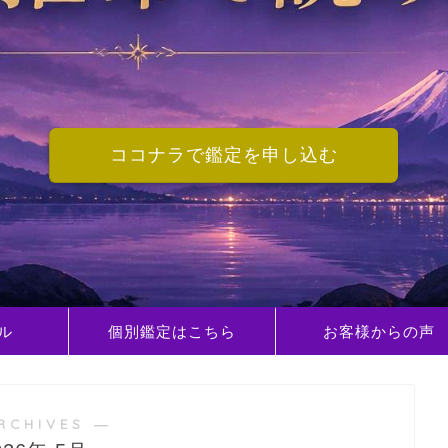
ココナラで鑑定を申し込む
ル
個別鑑定はこちら
お客様からの声
RCHIVES ―