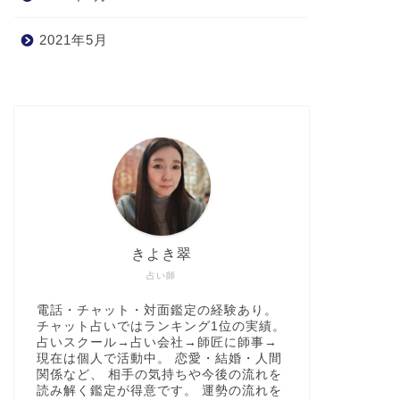
2021年5月
きよき翠
占い師
電話・チャット・対面鑑定の経験あり。
チャット占いではランキング1位の実績。
占いスクール→占い会社→師匠に師事→
現在は個人で活動中。 恋愛・結婚・人間
関係など、 相手の気持ちや今後の流れを
読み解く鑑定が得意です。 運勢の流れを