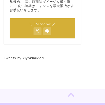
見極め、 悪い時期はダメージを最小限
に、 良い時期はチャンスを最大限活かす
お手伝いをします。
＼ Follow me ／
Tweets by kiyokimidori