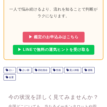
一人で悩み続けるより、流れを知ることで判断が
ラクになります。
▶ 鑑定のお申込みはこちら
▶ LINEで無料の運気ヒントを受け取る
占い
占い師
四柱推命
性格
貴人神殺
適職
金運
今の状況を詳しく見てみませんか？
全国どこにいても、当たるイーチンタロットや四