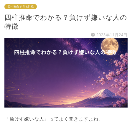
四柱推命で見る性格
四柱推命でわかる？負けず嫌いな人の
特徴
2023年11月24日
「負けず嫌いな人」ってよく聞きますよね。