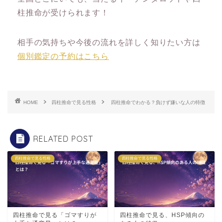
柱推命が受けられます！
相手の気持ちや今後の流れを詳しく知りたい方は
個別鑑定の予約はこちら
HOME
四柱推命で見る性格
四柱推命でわかる？負けず嫌いな人の特徴
RELATED POST
四柱推命で見る性格
四柱推命で見る性格
四柱推命で見る「ゴマすりが
四柱推命で見る、HSP傾向の