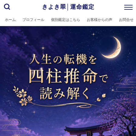
きよき翠│運命鑑定
ホーム
プロフィール
個別鑑定はこちら
お客様からの声
お問合せ