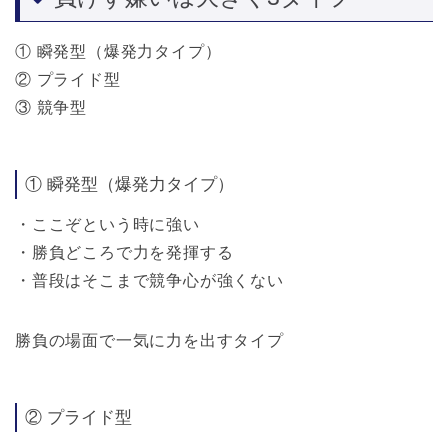
① 瞬発型（爆発力タイプ）
② プライド型
③ 競争型
① 瞬発型（爆発力タイプ）
・ここぞという時に強い
・勝負どころで力を発揮する
・普段はそこまで競争心が強くない
勝負の場面で一気に力を出すタイプ
② プライド型