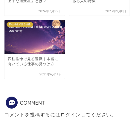
上手な通変星」とは？
ある人の特徴
2026年7月22日
2023年5月8日
四柱推命で見る性格
四柱推命で見る適職｜本当に
向いている仕事の見つけ方
2021年6月14日
COMMENT
コメントを投稿するには
ログイン
してください。