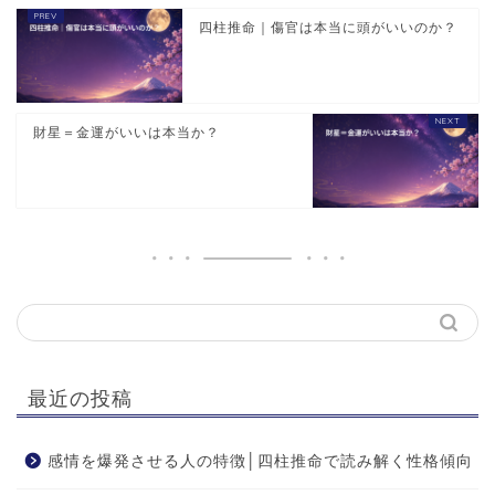
四柱推命｜傷官は本当に頭がいいのか？
財星＝金運がいいは本当か？
最近の投稿
感情を爆発させる人の特徴│四柱推命で読み解く性格傾向