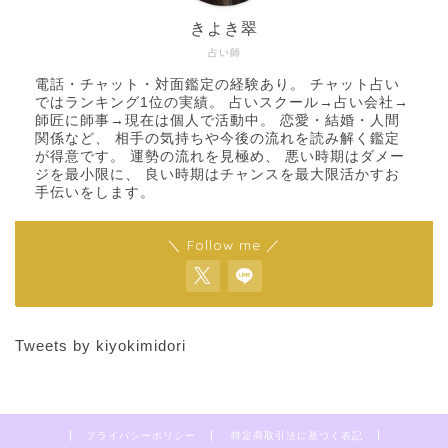
きよき翠
占い師
電話・チャット・対面鑑定の経験あり。 チャット占い
ではランキング1位の実績。 占いスクール→占い会社→
師匠に師事→現在は個人で活動中。 恋愛・結婚・人間
関係など、 相手の気持ちや今後の流れを読み解く鑑定
が得意です。 運勢の流れを見極め、 悪い時期はダメー
ジを最小限に、 良い時期はチャンスを最大限活かすお
手伝いをします。
＼ Follow me ／
Tweets by kiyokimidori
プライバシーポリシー
特定商取引法に基づく表記